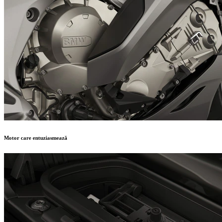
Motor care entuziasmează