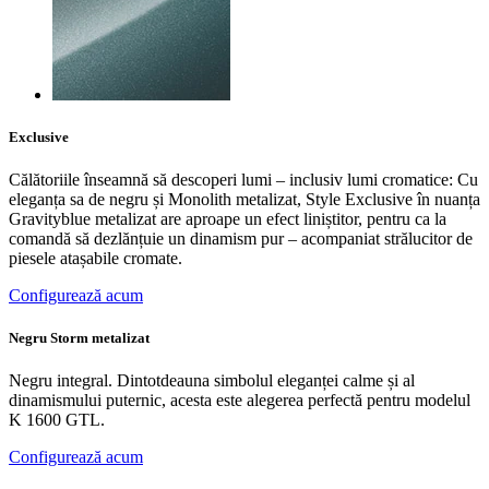
Exclusive
Călătoriile înseamnă să descoperi lumi – inclusiv lumi cromatice: Cu
eleganța sa de negru și Monolith metalizat, Style Exclusive în nuanța
Gravityblue metalizat are aproape un efect liniștitor, pentru ca la
comandă să dezlănțuie un dinamism pur – acompaniat strălucitor de
piesele atașabile cromate.
Configurează acum
Negru Storm metalizat
Negru integral. Dintotdeauna simbolul eleganței calme și al
dinamismului puternic, acesta este alegerea perfectă pentru modelul
K 1600 GTL.
Configurează acum