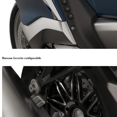
Butoane favorite configurabile