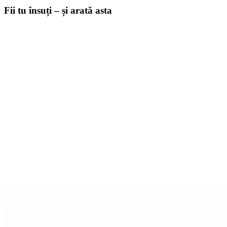
Fii tu însuți – și arată asta