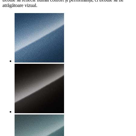
atrăgătoare vizual.