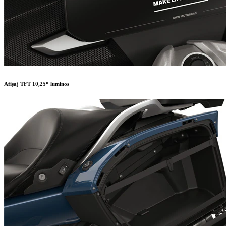
Afișaj TFT 10,25“ luminos