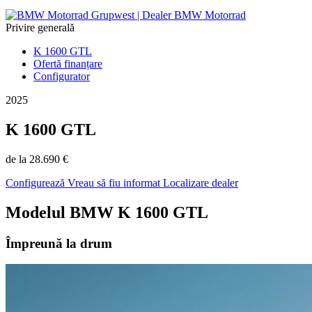
Privire generală
K 1600 GTL
Ofertă finanțare
Configurator
2025
K 1600 GTL
de la 28.690 €
Configurează
Vreau să fiu informat
Localizare dealer
Modelul BMW K 1600 GTL
Împreună la drum