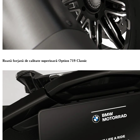
Roată forjată de calitate superioară Option 719 Classic