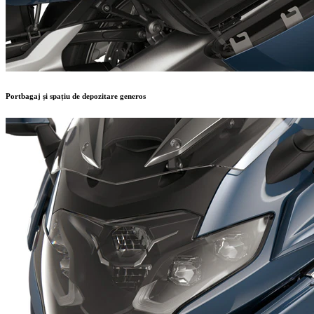
Portbagaj și spațiu de depozitare generos