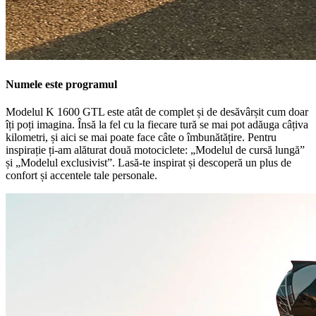
Numele este programul
Modelul
K 1600 GTL
este atât de complet și de desăvârșit cum doar
îți poți imagina. Însă la fel cu la fiecare tură se mai pot adăuga câțiva
kilometri, și aici se mai poate face câte o îmbunătățire. Pentru
inspirație ți-am alăturat două motociclete: „Modelul de cursă lungă”
și „Modelul exclusivist”. Lasă-te inspirat și descoperă un plus de
confort și accentele tale personale.