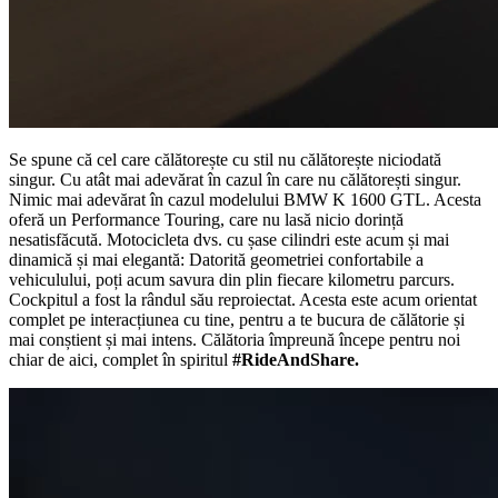
Se spune că cel care călătorește cu stil nu călătorește niciodată
singur. Cu atât mai adevărat în cazul în care nu călătorești singur.
Nimic mai adevărat în cazul modelului BMW
K 1600 GTL.
Acesta
oferă un Performance Touring, care nu lasă nicio dorință
nesatisfăcută. Motocicleta dvs. cu șase cilindri este acum și mai
dinamică și mai elegantă: Datorită geometriei confortabile a
vehiculului, poți acum savura din plin fiecare kilometru parcurs.
Cockpitul a fost la rândul său reproiectat. Acesta este acum orientat
complet pe interacțiunea cu tine, pentru a te bucura de călătorie și
mai conștient și mai intens. Călătoria împreună începe pentru noi
chiar de aici, complet în spiritul
#RideAndShare.