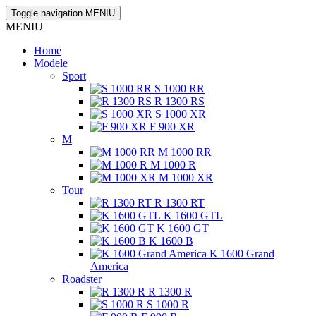
Toggle navigation
MENIU
MENIU
Home
Modele
Sport
S 1000 RR
R 1300 RS
S 1000 XR
F 900 XR
M
M 1000 RR
M 1000 R
M 1000 XR
Tour
R 1300 RT
K 1600 GTL
K 1600 GT
K 1600 B
K 1600 Grand
America
Roadster
R 1300 R
S 1000 R