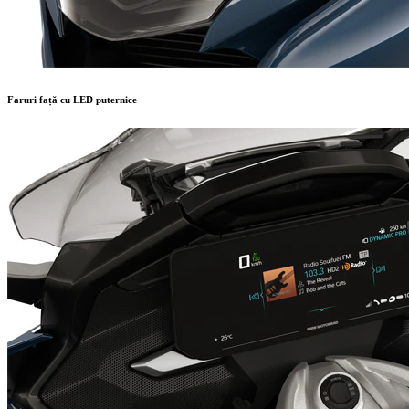
Faruri față cu LED puternice