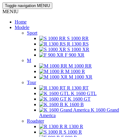
Toggle navigation
MENIU
MENIU
Home
Modele
Sport
S 1000 RR
R 1300 RS
S 1000 XR
F 900 XR
M
M 1000 RR
M 1000 R
M 1000 XR
Tour
R 1300 RT
K 1600 GTL
K 1600 GT
K 1600 B
K 1600 Grand
America
Roadster
R 1300 R
S 1000 R