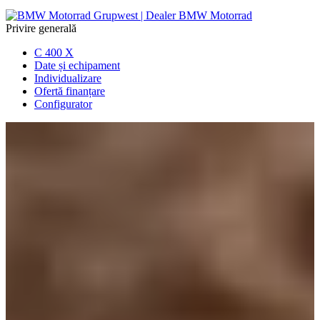
Privire generală
C 400 X
Date și echipament
Individualizare
Ofertă finanțare
Configurator